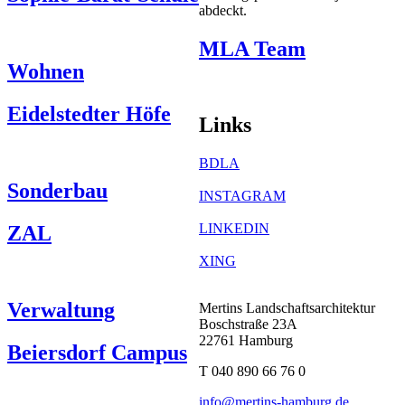
abdeckt.
MLA Team
Wohnen
Eidelstedter Höfe
Links
BDLA
Sonderbau
INSTAGRAM
LINKEDIN
ZAL
XING
Verwaltung
Mertins Landschaftsarchitektur
Boschstraße 23A
22761 Hamburg
Beiersdorf Campus
T 040 890 66 76 0
info@mertins-hamburg.de