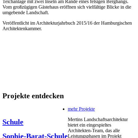
Teichanlage mit zwei Inseln am Rande eines felsigen Berghangs.
Vom großzügigen Gästehaus eröffnen sich vielfältige Blicke in die
umgebende Landschaft.
Veröffentlicht im Architekturjahrbuch 2015/16 der Hamburgischen
Architektenkammer.
Projekte entdecken
mehr Projekte
Mertins Landschaftsarchitektur
Schule
bietet ein eingespieltes
Architekten-Team, das alle
Sophie-Barat-Schule
Leistungsphasen im Projekt